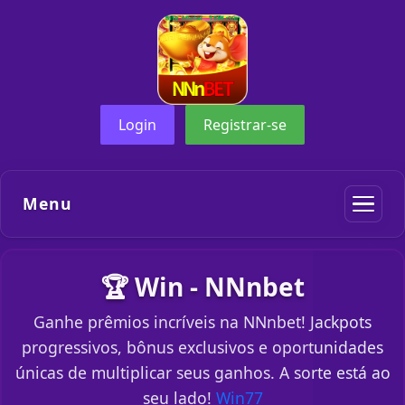
Login
Registrar-se
Menu
🏆 Win - NNnbet
Ganhe prêmios incríveis na NNnbet! Jackpots
progressivos, bônus exclusivos e oportunidades
únicas de multiplicar seus ganhos. A sorte está ao
seu lado!
Win77