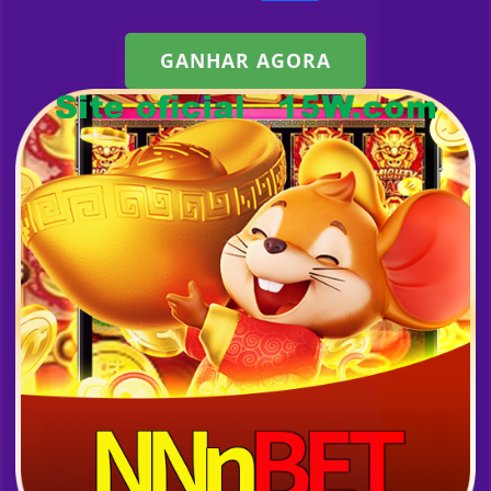
GANHAR AGORA