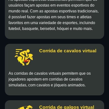
usuários façam apostas em eventos esportivos do
mundo real. Com as apostas esportivas tradicionais,
é possível fazer apostas em seus times e atletas
favoritos em uma variedade de esportes, incluindo
futebol, basquete, beisebol, hóquei e muito mais.
Corrida de cavalos virtual
As corridas de cavalos virtuais permitem que os
jogadores apostem em corridas de cavalos
simuladas, com cavalos e jóqueis animados.
Corrida de galgos virtual