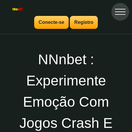
Conecte-se
Registro
NNnbet :
Experimente
Emoção Com
Jogos Crash E