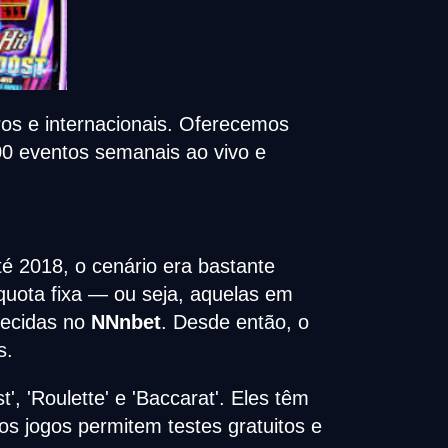
ros e internacionais. Oferecemos
00 eventos semanais ao vivo e
é 2018, o cenário era bastante
 quota fixa — ou seja, aquelas em
recidas no
NNnbet
. Desde então, o
s.
 'Roulette' e 'Baccarat'. Eles têm
 jogos permitem testes gratuitos e