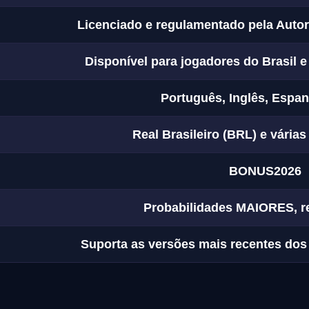
Licenciado e regulamentado pela Autor
Disponível para jogadores do Brasil e
Português, Inglês, Espan
Real Brasileiro (BRL) e vária
BONUS2026
Probabilidades MAIORES, re
Suporta as versões mais recentes dos