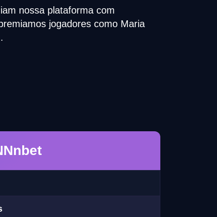
ogiam nossa plataforma com
, premiamos jogadores como Maria
.
NNnbet
s