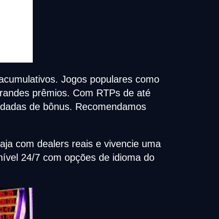
 acumulativos. Jogos populares como
e grandes prêmios. Com RTPs de até
rodadas de bônus. Recomendamos
raja com dealers reais e vivencie uma
onível 24/7 com opções de idioma do