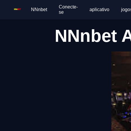
Conecte-
NNnbet
aplicativo
jogo
se
NNnbet A