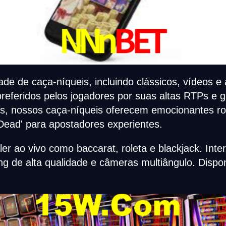
e de caça-níqueis, incluindo clássicos, vídeos e
 preferidos pelos jogadores por suas altas RTPs 
s, nossos caça-níqueis oferecem emocionantes 
f Dead' para apostadores experientes.
er ao vivo como baccarat, roleta e blackjack. Inte
ing de alta qualidade e câmeras multiângulo. Disp