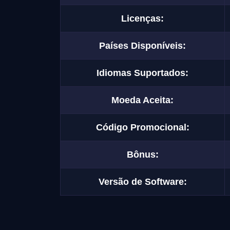
Licenças:
Países Disponíveis:
Idiomas Suportados:
Moeda Aceita:
Código Promocional:
Bônus:
Versão de Software: