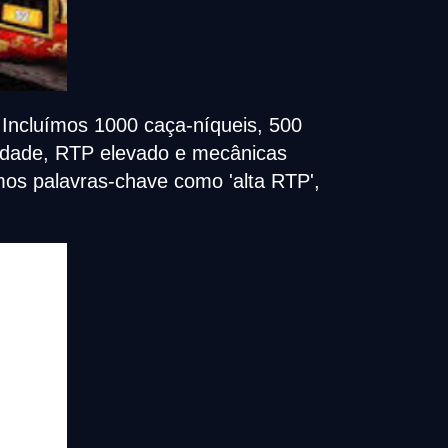
Incluímos 1000 caça-níqueis, 500
vidade, RTP elevado e mecânicas
os palavras-chave como 'alta RTP',