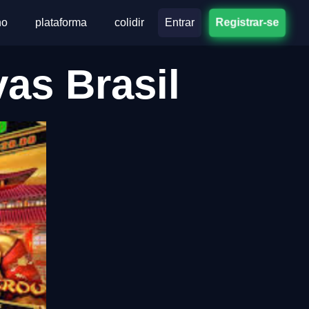
no
plataforma
colidir
Entrar
Registrar-se
as Brasil