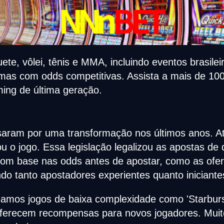
te, vôlei, tênis e MMA, incluindo eventos brasilei
mas com odds competitivas. Assista a mais de 10
ming de última geração.
ssaram por uma transformação nos últimos anos. At
u o jogo. Essa legislação legalizou as apostas de
om base nas odds antes de apostar, como as ofe
do tanto apostadores experientes quanto iniciante
amos jogos de baixa complexidade como 'Starburst',
ferecem recompensas para novos jogadores. Muitos