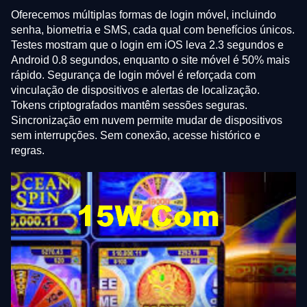
Oferecemos múltiplas formas de login móvel, incluindo
senha, biometria e SMS, cada qual com benefícios únicos.
Testes mostram que o login em iOS leva 2.3 segundos e
Android 0.8 segundos, enquanto o site móvel é 50% mais
rápido. Segurança de login móvel é reforçada com
vinculação de dispositivos e alertas de localização.
Tokens criptografados mantêm sessões seguras.
Sincronização em nuvem permite mudar de dispositivos
sem interrupções. Sem conexão, acesse histórico e
regras.