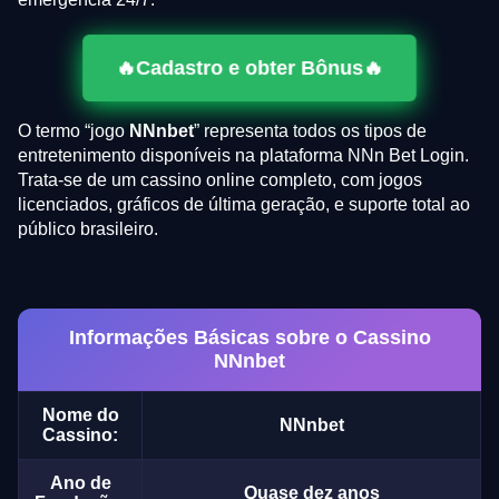
🔥Cadastro e obter Bônus🔥
O termo “jogo
NNnbet
” representa todos os tipos de
entretenimento disponíveis na plataforma NNn Bet Login.
Trata-se de um cassino online completo, com jogos
licenciados, gráficos de última geração, e suporte total ao
público brasileiro.
Informações Básicas sobre o Cassino
NNnbet
Nome do
NNnbet
Cassino:
Ano de
Quase dez anos