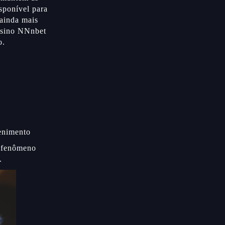
sponível para
ainda mais
ssino NNnbet
o.
enimento
m fenômeno
.