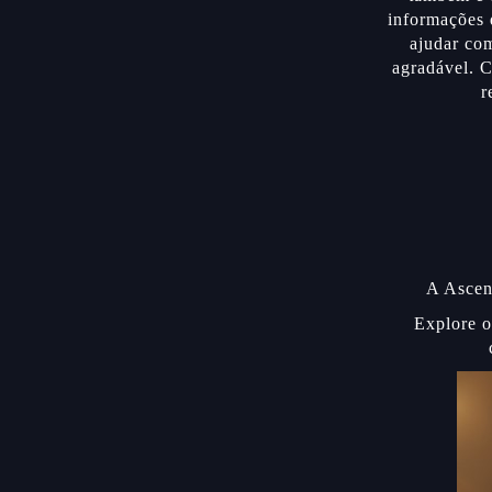
informações 
ajudar co
agradável. 
r
A Ascen
Explore o