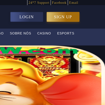
24*7 Support
Facebook
Email
LOGIN
SIGN UP
GO
SOBRE NÓS
CASINO
ESPORTS