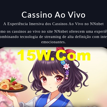
Cassino Ao Vivo
A Experiência Imersiva dos Cassinos Ao Vivo no NNnbet
mo os cassinos ao vivo no site NNnbet oferecem uma experiê
ombinando tecnologia de streaming de alta definição com inte
emocionantes.