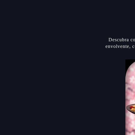
Descubra co
envolvente, c