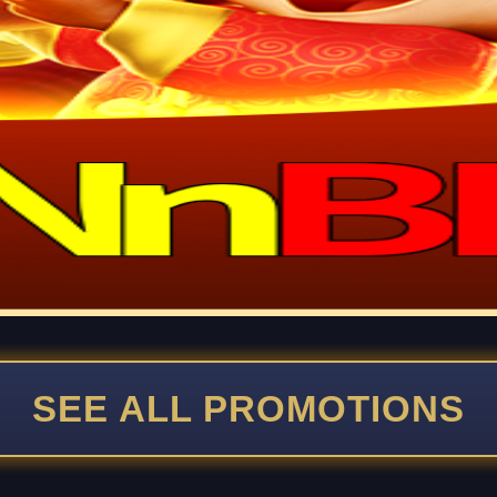
SEE ALL PROMOTIONS