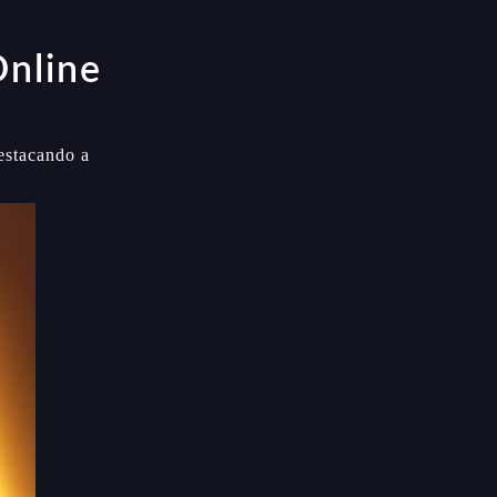
nline
estacando a