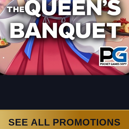
SEE ALL PROMOTIONS