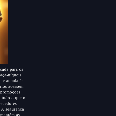
cada para os
aça-níqueis
que atenda às
ários acessem
e promoções
m tudo o que o
necedores
. A segurança
 mantêm as