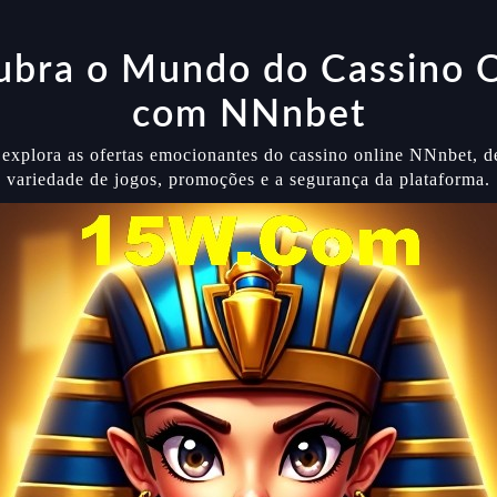
ubra o Mundo do Cassino O
com NNnbet
o explora as ofertas emocionantes do cassino online NNnbet, d
variedade de jogos, promoções e a segurança da plataforma.