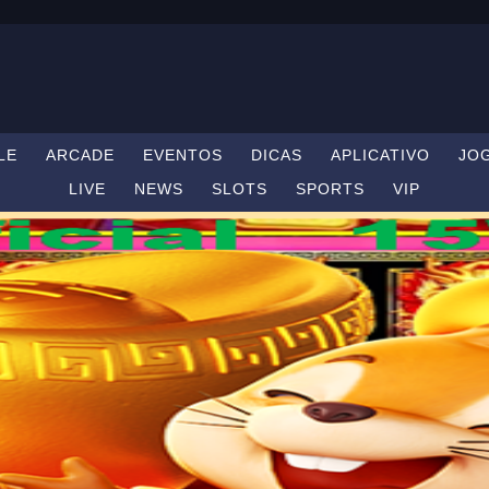
LE
ARCADE
EVENTOS
DICAS
APLICATIVO
JO
LIVE
NEWS
SLOTS
SPORTS
VIP