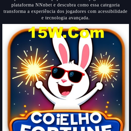
plataforma NNnbet e descubra como essa categoria
transforma a experiência dos jogadores com acessibilidade
e tecnologia avançada.