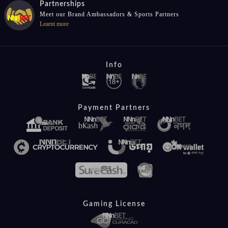
Partnerships
Meet our Brand Ambassadors & Sports Partners
Learnt more
Info
Payment Partners
Gaming License