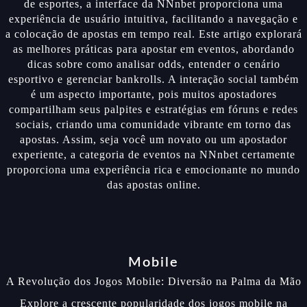
de esportes, a interface da NNnbet proporciona uma
experiência de usuário intuitiva, facilitando a navegação e
a colocação de apostas em tempo real. Este artigo explorará
as melhores práticas para apostar em eventos, abordando
dicas sobre como analisar odds, entender o cenário
esportivo e gerenciar bankrolls. A interação social também
é um aspecto importante, pois muitos apostadores
compartilham seus palpites e estratégias em fóruns e redes
sociais, criando uma comunidade vibrante em torno das
apostas. Assim, seja você um novato ou um apostador
experiente, a categoria de eventos na NNnbet certamente
proporciona uma experiência rica e emocionante no mundo
das apostas online.
Mobile
A Revolução dos Jogos Mobile: Diversão na Palma da Mão
Explore a crescente popularidade dos jogos mobile na