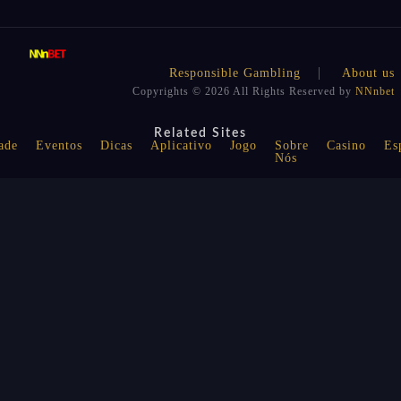
Responsible Gambling
About us
Copyrights © 2026 All Rights Reserved by
NNnbet
Related Sites
ade
Eventos
Dicas
Aplicativo
Jogo
Sobre
Casino
Es
Nós